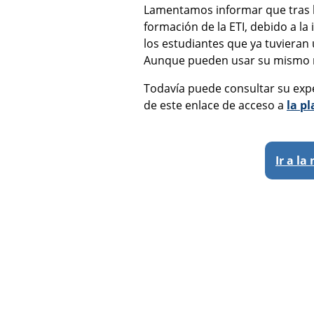
Lamentamos informar que tras l
formación de la ETI, debido a la
los estudiantes que ya tuvieran
Aunque pueden usar su mismo n
Todavía puede consultar su exped
de este enlace de acceso a
la p
Ir a l