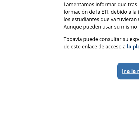
Lamentamos informar que tras l
formación de la ETI, debido a la
los estudiantes que ya tuvieran
Aunque pueden usar su mismo n
Todavía puede consultar su exped
de este enlace de acceso a
la p
Ir a l